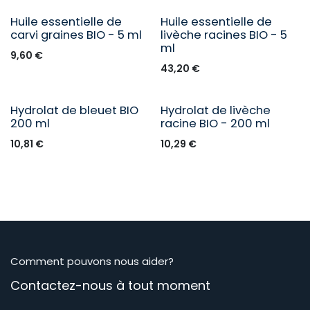
Huile essentielle de
Huile essentielle de
carvi graines BIO - 5 ml
livèche racines BIO - 5
ml
9,60
€
43,20
€
Hydrolat de bleuet BIO
Hydrolat de livèche
200 ml
racine BIO - 200 ml
10,81
€
10,29
€
Comment pouvons nous aider?
Contactez-nous à tout moment